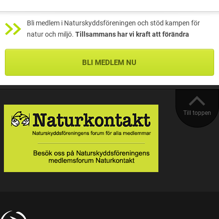
Bli medlem i Naturskyddsföreningen och stöd kampen för
natur och miljö.
Tillsammans har vi kraft att förändra
BLI MEDLEM NU
Till toppen