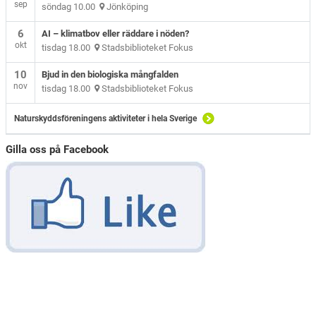
sep
söndag 10.00
Jönköping
6
AI – klimatbov eller räddare i nöden?
okt
tisdag 18.00
Stadsbiblioteket Fokus
10
Bjud in den biologiska mångfalden
nov
tisdag 18.00
Stadsbiblioteket Fokus
Naturskyddsföreningens aktiviteter i hela Sverige
Gilla oss på Facebook